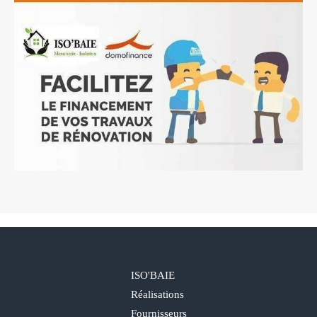
ISO'BAIE
Réalisations
Fournisseurs