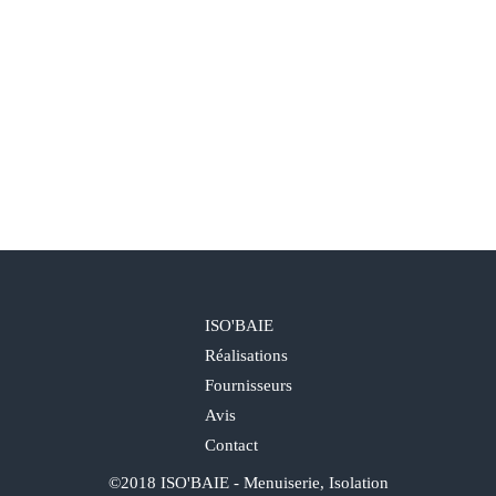
ISO'BAIE
Réalisations
Fournisseurs
Avis
Contact
©2018 ISO'BAIE - Menuiserie, Isolation